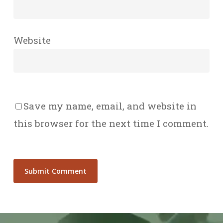
Website
Save my name, email, and website in
this browser for the next time I comment.