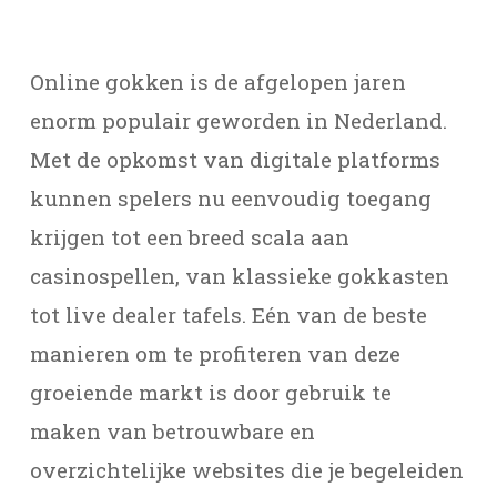
Online gokken is de afgelopen jaren
enorm populair geworden in Nederland.
Met de opkomst van digitale platforms
kunnen spelers nu eenvoudig toegang
krijgen tot een breed scala aan
casinospellen, van klassieke gokkasten
tot live dealer tafels. Eén van de beste
manieren om te profiteren van deze
groeiende markt is door gebruik te
maken van betrouwbare en
overzichtelijke websites die je begeleiden