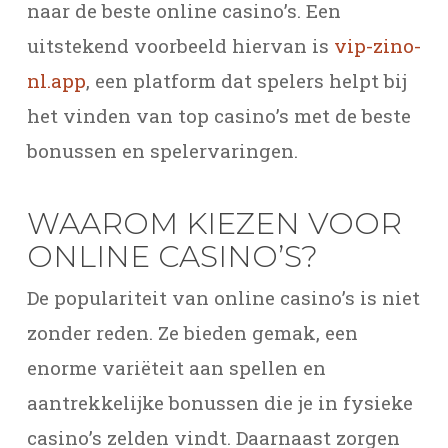
naar de beste online casino’s. Een
uitstekend voorbeeld hiervan is
vip-zino-
nl.app
, een platform dat spelers helpt bij
het vinden van top casino’s met de beste
bonussen en spelervaringen.
WAAROM KIEZEN VOOR
ONLINE CASINO’S?
De populariteit van online casino’s is niet
zonder reden. Ze bieden gemak, een
enorme variëteit aan spellen en
aantrekkelijke bonussen die je in fysieke
casino’s zelden vindt. Daarnaast zorgen