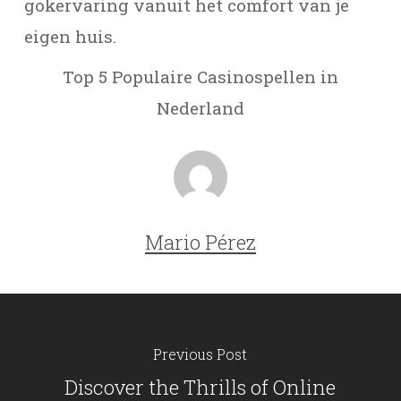
gokervaring vanuit het comfort van je
eigen huis.
Top 5 Populaire Casinospellen in
Nederland
Mario Pérez
Previous Post
Discover the Thrills of Online