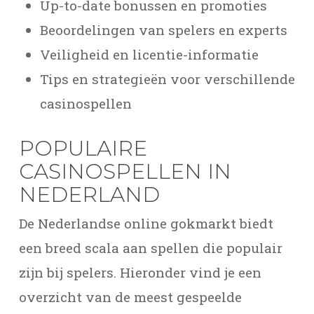
Up-to-date bonussen en promoties
Beoordelingen van spelers en experts
Veiligheid en licentie-informatie
Tips en strategieën voor verschillende
casinospellen
POPULAIRE
CASINOSPELLEN IN
NEDERLAND
De Nederlandse online gokmarkt biedt
een breed scala aan spellen die populair
zijn bij spelers. Hieronder vind je een
overzicht van de meest gespeelde