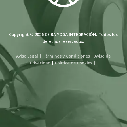
Copyright © 2026 CEIBA YOGA INTEGRACIÓN. Todos los
derechos reservados.
Aviso Legal
|
Términos y Condiciones
|
Aviso de
Privacidad
|
Política de Cookies
|