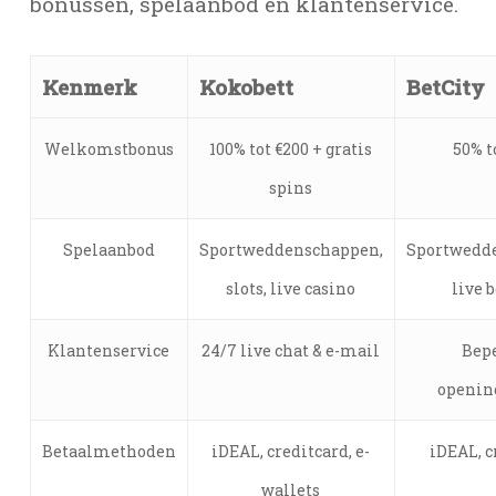
bonussen, spelaanbod en klantenservice.
Kenmerk
Kokobett
BetCity
Welkomstbonus
100% tot €200 + gratis
50% t
spins
Spelaanbod
Sportweddenschappen,
Sportwedd
slots, live casino
live 
Klantenservice
24/7 live chat & e-mail
Bep
openin
Betaalmethoden
iDEAL, creditcard, e-
iDEAL, c
wallets