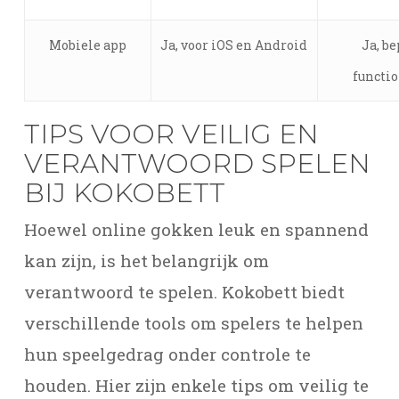
Mobiele app
Ja, voor iOS en Android
Ja, b
functio
TIPS VOOR VEILIG EN
VERANTWOORD SPELEN
BIJ KOKOBETT
Hoewel online gokken leuk en spannend
kan zijn, is het belangrijk om
verantwoord te spelen. Kokobett biedt
verschillende tools om spelers te helpen
hun speelgedrag onder controle te
houden. Hier zijn enkele tips om veilig te