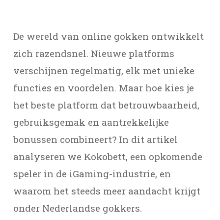
De wereld van online gokken ontwikkelt
zich razendsnel. Nieuwe platforms
verschijnen regelmatig, elk met unieke
functies en voordelen. Maar hoe kies je
het beste platform dat betrouwbaarheid,
gebruiksgemak en aantrekkelijke
bonussen combineert? In dit artikel
analyseren we Kokobett, een opkomende
speler in de iGaming-industrie, en
waarom het steeds meer aandacht krijgt
onder Nederlandse gokkers.