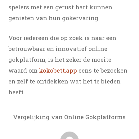
spelers met een gerust hart kunnen
genieten van hun gokervaring.
Voor iedereen die op zoek is naar een
betrouwbaar en innovatief online
gokplatform, is het zeker de moeite
waard om
kokobett.app
eens te bezoeken
en zelf te ontdekken wat het te bieden
heeft.
Vergelijking van Online Gokplatforms