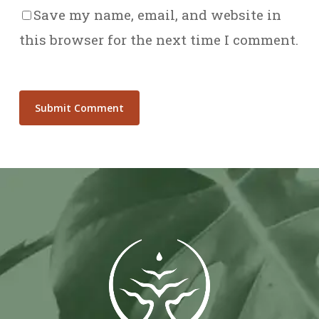
Save my name, email, and website in
this browser for the next time I comment.