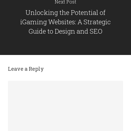
Next Post
Unlocking the Potential of
iGaming Websites: A Strategic
Guide to Design and SEO
Leave a Reply