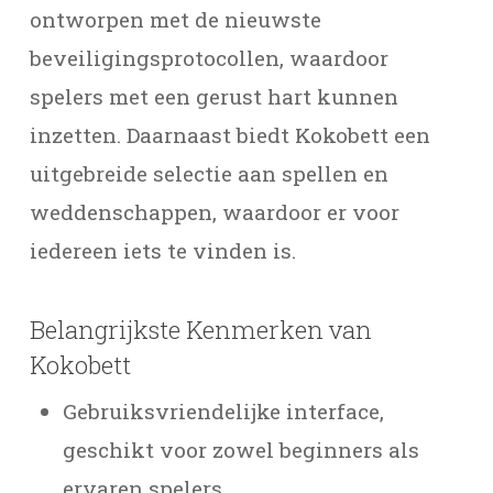
ontworpen met de nieuwste
beveiligingsprotocollen, waardoor
spelers met een gerust hart kunnen
inzetten. Daarnaast biedt Kokobett een
uitgebreide selectie aan spellen en
weddenschappen, waardoor er voor
iedereen iets te vinden is.
Belangrijkste Kenmerken van
Kokobett
Gebruiksvriendelijke interface,
geschikt voor zowel beginners als
ervaren spelers