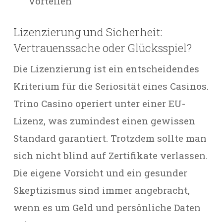
Vorteilen
Lizenzierung und Sicherheit:
Vertrauenssache oder Glücksspiel?
Die Lizenzierung ist ein entscheidendes
Kriterium für die Seriosität eines Casinos.
Trino Casino operiert unter einer EU-
Lizenz, was zumindest einen gewissen
Standard garantiert. Trotzdem sollte man
sich nicht blind auf Zertifikate verlassen.
Die eigene Vorsicht und ein gesunder
Skeptizismus sind immer angebracht,
wenn es um Geld und persönliche Daten