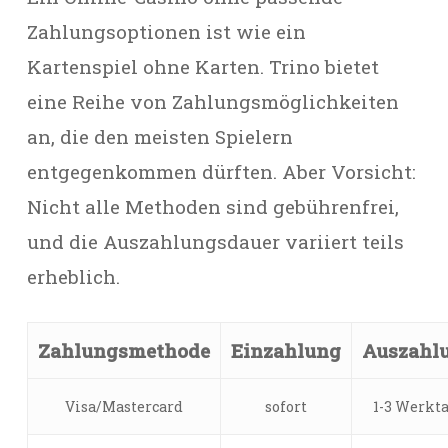
Zahlungsoptionen ist wie ein
Kartenspiel ohne Karten. Trino bietet
eine Reihe von Zahlungsmöglichkeiten
an, die den meisten Spielern
entgegenkommen dürften. Aber Vorsicht:
Nicht alle Methoden sind gebührenfrei,
und die Auszahlungsdauer variiert teils
erheblich.
Zahlungsmethode
Einzahlung
Auszahl
Visa/Mastercard
sofort
1-3 Werkt