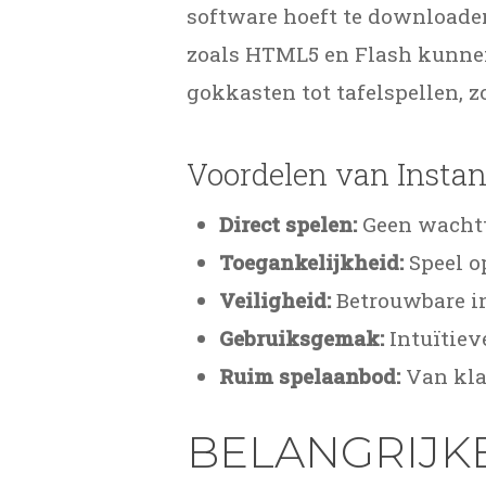
software hoeft te downloaden
zoals HTML5 en Flash kunnen 
gokkasten tot tafelspellen, z
Voordelen van Instan
Direct spelen:
Geen wachtti
Toegankelijkheid:
Speel o
Veiligheid:
Betrouwbare in
Gebruiksgemak:
Intuïtieve
Ruim spelaanbod:
Van klas
BELANGRIJK