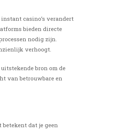
 instant casino’s verandert
atforms bieden directe
processen nodig zijn.
nzienlijk verhoogt.
 uitstekende bron om de
icht van betrouwbare en
t betekent dat je geen