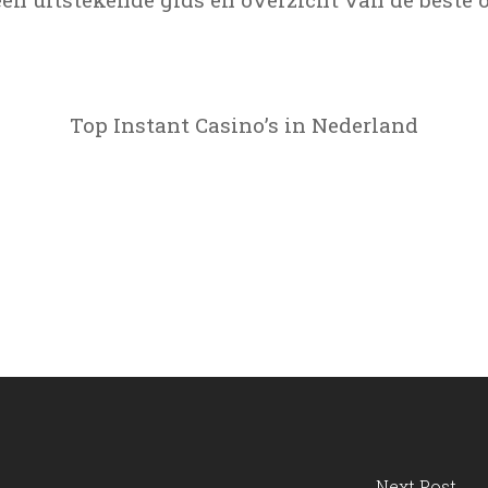
Top Instant Casino’s in Nederland
Next Post