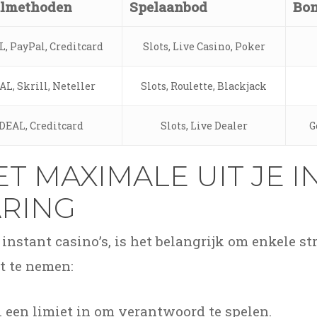
almethoden
Spelaanbod
Bon
, PayPal, Creditcard
Slots, Live Casino, Poker
AL, Skrill, Neteller
Slots, Roulette, Blackjack
DEAL, Creditcard
Slots, Live Dealer
G
ET MAXIMALE UIT JE 
ARING
nstant casino’s, is het belangrijk om enkele st
t te nemen:
l een limiet in om verantwoord te spelen.