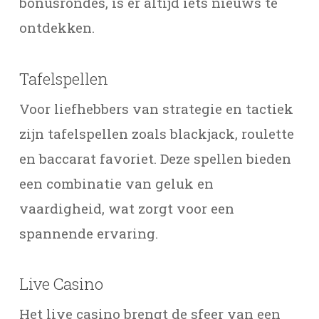
bonusrondes, is er altijd iets nieuws te
ontdekken.
Tafelspellen
Voor liefhebbers van strategie en tactiek
zijn tafelspellen zoals blackjack, roulette
en baccarat favoriet. Deze spellen bieden
een combinatie van geluk en
vaardigheid, wat zorgt voor een
spannende ervaring.
Live Casino
Het live casino brengt de sfeer van een