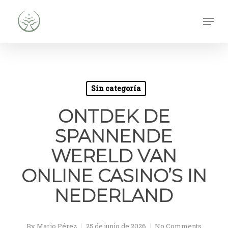
Skip
Men
to
Close
main
Men
content
Sin categoría
ONTDEK DE
SPANNENDE
WERELD VAN
ONLINE CASINO’S IN
NEDERLAND
By
Mario Pérez
25 de junio de 2026
No Comments