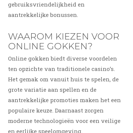
gebruiksvriendelijkheid en
aantrekkelijke bonussen.
WAAROM KIEZEN VOOR
ONLINE GOKKEN?
Online gokken biedt diverse voordelen
ten opzichte van traditionele casino’s.
Het gemak om vanuit huis te spelen, de
grote variatie aan spellen en de
aantrekkelijke promoties maken het een
populaire keuze. Daarnaast zorgen
moderne technologieën voor een veilige
en eerlijke speelomgeving.