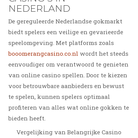
NEDERLAND
De gereguleerde Nederlandse gokmarkt
biedt spelers een veilige en gevarieerde
speelomgeving. Met platforms zoals
booomerangcasino.co.nl
wordt het steeds
eenvoudiger om verantwoord te genieten
van online casino spellen. Door te kiezen
voor betrouwbare aanbieders en bewust
te spelen, kunnen spelers optimaal
profiteren van alles wat online gokken te
bieden heeft.
Vergelijking van Belangrijke Casino