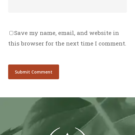
Save my name, email, and website in
this browser for the next time I comment.