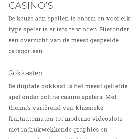
CASINO’S
De keuze aan spellen is enorm en voor elk
type speler is er iets te vinden. Hieronder
een overzicht van de meest gespeelde
categorieën:
Gokkasten
De digitale gokkast is het meest geliefde
spel onder online casino spelers. Met
thema’s variërend van klassieke
fruitautomaten tot moderne videoslots
met indrukwekkende graphics en