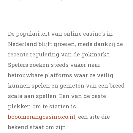
De populariteit van online casino’s in
Nederland blijft groeien, mede dankzij de
recente regulering van de gokmarkt.
Spelers zoeken steeds vaker naar
betrouwbare platforms waar ze veilig
kunnen spelen en genieten van een breed
scala aan spellen. Een van de beste
plekken om te starten is
booomerangcasino.co.nl
, een site die
bekend staat om zijn