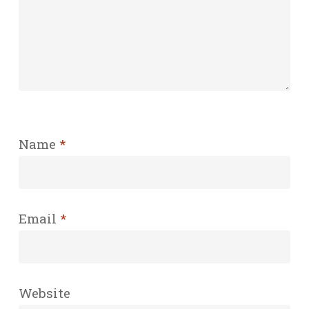
Name
*
Email
*
Website