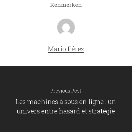
Kenmerken
Mario Pérez
Previous Post
Les machines à sous en ligne : un
univers entre hasard et stratégie