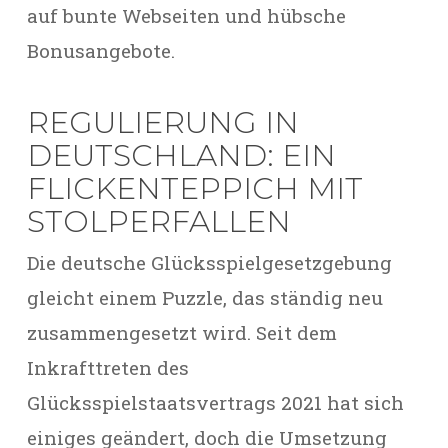
auf bunte Webseiten und hübsche
Bonusangebote.
REGULIERUNG IN
DEUTSCHLAND: EIN
FLICKENTEPPICH MIT
STOLPERFALLEN
Die deutsche Glücksspielgesetzgebung
gleicht einem Puzzle, das ständig neu
zusammengesetzt wird. Seit dem
Inkrafttreten des
Glücksspielstaatsvertrags 2021 hat sich
einiges geändert, doch die Umsetzung