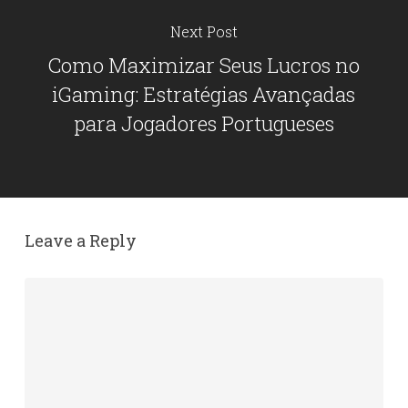
Next Post
Como Maximizar Seus Lucros no
iGaming: Estratégias Avançadas
para Jogadores Portugueses
Leave a Reply