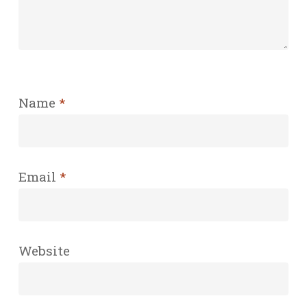
Name
*
Email
*
Website