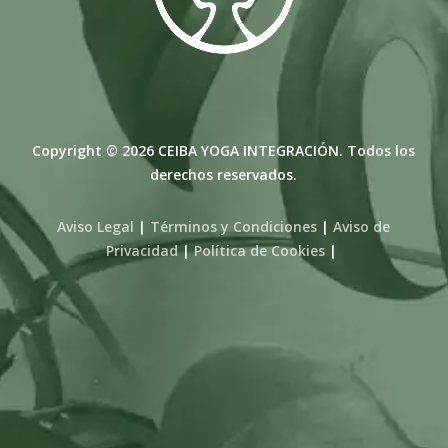
Copyright © 2026 CEIBA YOGA INTEGRACIÓN. Todos los
derechos reservados.
Aviso Legal
|
Términos y Condiciones
|
Aviso de
Privacidad
|
Política de Cookies
|