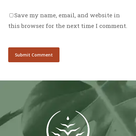
Save my name, email, and website in
this browser for the next time I comment.