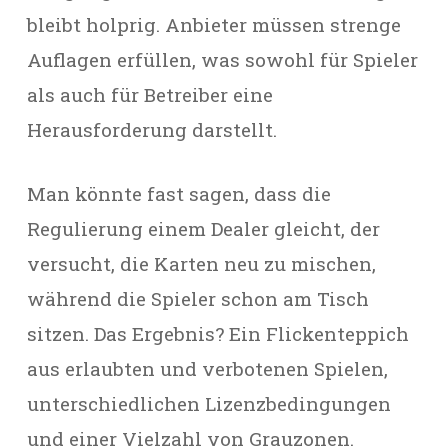
bleibt holprig. Anbieter müssen strenge
Auflagen erfüllen, was sowohl für Spieler
als auch für Betreiber eine
Herausforderung darstellt.
Man könnte fast sagen, dass die
Regulierung einem Dealer gleicht, der
versucht, die Karten neu zu mischen,
während die Spieler schon am Tisch
sitzen. Das Ergebnis? Ein Flickenteppich
aus erlaubten und verbotenen Spielen,
unterschiedlichen Lizenzbedingungen
und einer Vielzahl von Grauzonen.