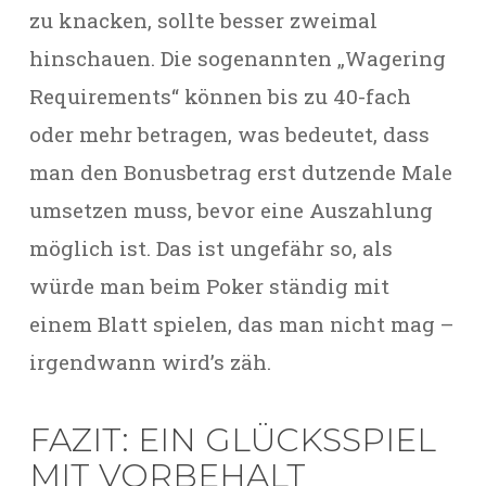
zu knacken, sollte besser zweimal
hinschauen. Die sogenannten „Wagering
Requirements“ können bis zu 40-fach
oder mehr betragen, was bedeutet, dass
man den Bonusbetrag erst dutzende Male
umsetzen muss, bevor eine Auszahlung
möglich ist. Das ist ungefähr so, als
würde man beim Poker ständig mit
einem Blatt spielen, das man nicht mag –
irgendwann wird’s zäh.
FAZIT: EIN GLÜCKSSPIEL
MIT VORBEHALT