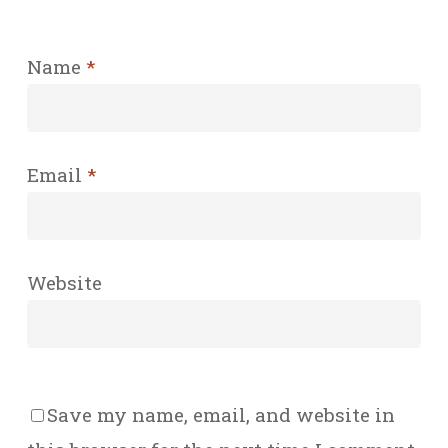
Name
*
Email
*
Website
Save my name, email, and website in