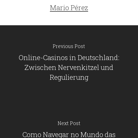
Mario Pérez
Previous Post
Online-Casinos in Deutschland:
Zwischen Nervenkitzel und
Regulierung
Next Post
Como Navegar no Mundo das