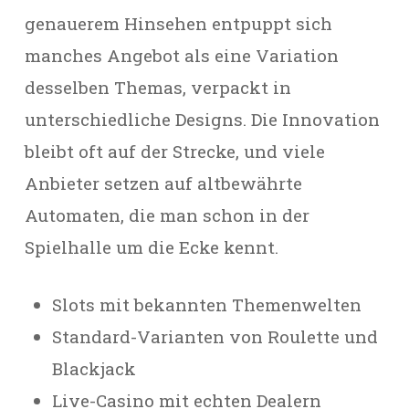
genauerem Hinsehen entpuppt sich
manches Angebot als eine Variation
desselben Themas, verpackt in
unterschiedliche Designs. Die Innovation
bleibt oft auf der Strecke, und viele
Anbieter setzen auf altbewährte
Automaten, die man schon in der
Spielhalle um die Ecke kennt.
Slots mit bekannten Themenwelten
Standard-Varianten von Roulette und
Blackjack
Live-Casino mit echten Dealern