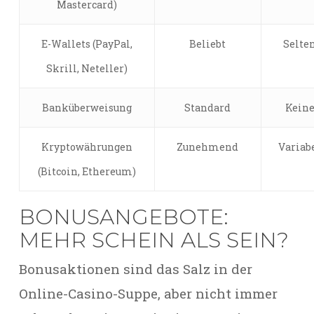
Mastercard)
E-Wallets (PayPal,
Beliebt
Selte
Skrill, Neteller)
Banküberweisung
Standard
Kein
Kryptowährungen
Zunehmend
Variab
(Bitcoin, Ethereum)
BONUSANGEBOTE:
MEHR SCHEIN ALS SEIN?
Bonusaktionen sind das Salz in der
Online-Casino-Suppe, aber nicht immer