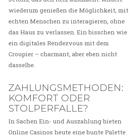
wiederum genießen die Möglichkeit, mit
echten Menschen zu interagieren, ohne
das Haus zu verlassen. Ein bisschen wie
ein digitales Rendezvous mit dem
Croupier – charmant, aber eben nicht
dasselbe.
ZAHLUNGSMETHODEN:
KOMFORT ODER
STOLPERFALLE?
In Sachen Ein- und Auszahlung bieten
Online Casinos heute eine bunte Palette