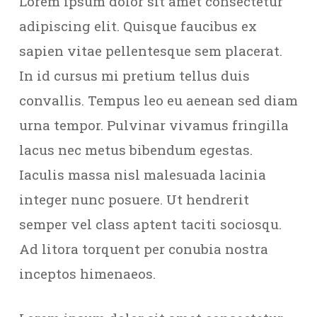
Lorem ipsum dolor sit amet consectetur
adipiscing elit. Quisque faucibus ex
sapien vitae pellentesque sem placerat.
In id cursus mi pretium tellus duis
convallis. Tempus leo eu aenean sed diam
urna tempor. Pulvinar vivamus fringilla
lacus nec metus bibendum egestas.
Iaculis massa nisl malesuada lacinia
integer nunc posuere. Ut hendrerit
semper vel class aptent taciti sociosqu.
Ad litora torquent per conubia nostra
inceptos himenaeos.