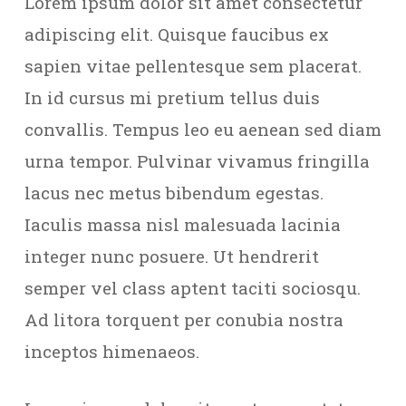
Lorem ipsum dolor sit amet consectetur
adipiscing elit. Quisque faucibus ex
sapien vitae pellentesque sem placerat.
In id cursus mi pretium tellus duis
convallis. Tempus leo eu aenean sed diam
urna tempor. Pulvinar vivamus fringilla
lacus nec metus bibendum egestas.
Iaculis massa nisl malesuada lacinia
integer nunc posuere. Ut hendrerit
semper vel class aptent taciti sociosqu.
Ad litora torquent per conubia nostra
inceptos himenaeos.