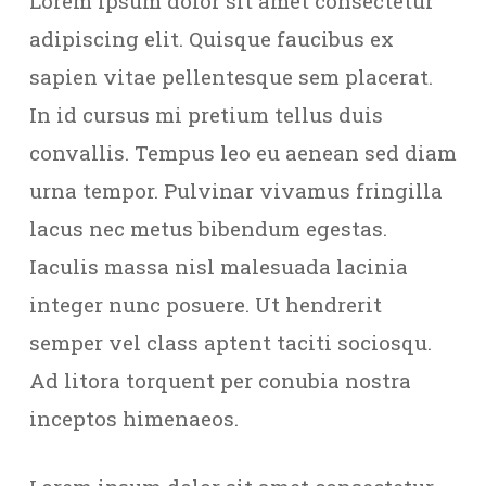
Lorem ipsum dolor sit amet consectetur
adipiscing elit. Quisque faucibus ex
sapien vitae pellentesque sem placerat.
In id cursus mi pretium tellus duis
convallis. Tempus leo eu aenean sed diam
urna tempor. Pulvinar vivamus fringilla
lacus nec metus bibendum egestas.
Iaculis massa nisl malesuada lacinia
integer nunc posuere. Ut hendrerit
semper vel class aptent taciti sociosqu.
Ad litora torquent per conubia nostra
inceptos himenaeos.