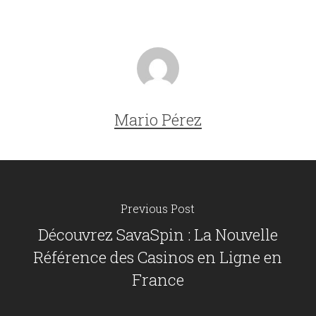
Mario Pérez
Previous Post
Découvrez SavaSpin : La Nouvelle
Référence des Casinos en Ligne en
France