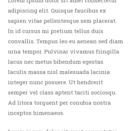
Lorem ipsum dolor sit amet consectetur
adipiscing elit. Quisque faucibus ex
sapien vitae pellentesque sem placerat.
In id cursus mi pretium tellus duis
convallis. Tempus leo eu aenean sed diam
urna tempor. Pulvinar vivamus fringilla
lacus nec metus bibendum egestas.
Iaculis massa nisl malesuada lacinia
integer nunc posuere. Ut hendrerit
semper vel class aptent taciti sociosqu.
Ad litora torquent per conubia nostra
inceptos himenaeos.