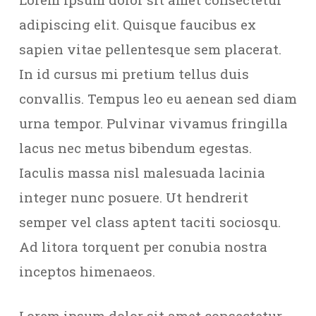
adipiscing elit. Quisque faucibus ex
sapien vitae pellentesque sem placerat.
In id cursus mi pretium tellus duis
convallis. Tempus leo eu aenean sed diam
urna tempor. Pulvinar vivamus fringilla
lacus nec metus bibendum egestas.
Iaculis massa nisl malesuada lacinia
integer nunc posuere. Ut hendrerit
semper vel class aptent taciti sociosqu.
Ad litora torquent per conubia nostra
inceptos himenaeos.
Lorem ipsum dolor sit amet consectetur