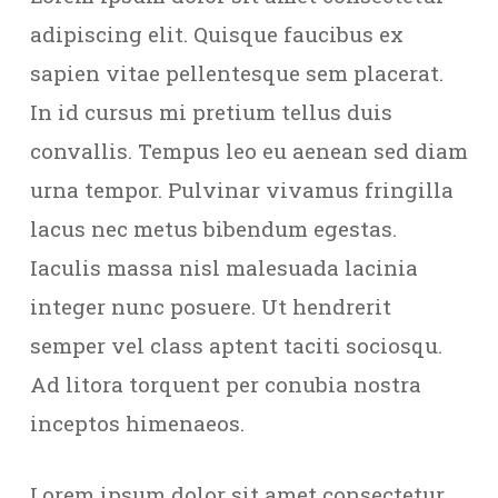
adipiscing elit. Quisque faucibus ex
sapien vitae pellentesque sem placerat.
In id cursus mi pretium tellus duis
convallis. Tempus leo eu aenean sed diam
urna tempor. Pulvinar vivamus fringilla
lacus nec metus bibendum egestas.
Iaculis massa nisl malesuada lacinia
integer nunc posuere. Ut hendrerit
semper vel class aptent taciti sociosqu.
Ad litora torquent per conubia nostra
inceptos himenaeos.
Lorem ipsum dolor sit amet consectetur