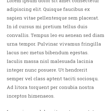
Lorem ipsum dolor sit amet consectetur
adipiscing elit. Quisque faucibus ex
sapien vitae pellentesque sem placerat.
In id cursus mi pretium tellus duis
convallis. Tempus leo eu aenean sed diam
urna tempor. Pulvinar vivamus fringilla
lacus nec metus bibendum egestas.
Iaculis massa nisl malesuada lacinia
integer nunc posuere. Ut hendrerit
semper vel class aptent taciti sociosqu.
Ad litora torquent per conubia nostra
inceptos himenaeos.