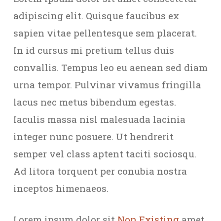
adipiscing elit. Quisque faucibus ex
sapien vitae pellentesque sem placerat.
In id cursus mi pretium tellus duis
convallis. Tempus leo eu aenean sed diam
urna tempor. Pulvinar vivamus fringilla
lacus nec metus bibendum egestas.
Iaculis massa nisl malesuada lacinia
integer nunc posuere. Ut hendrerit
semper vel class aptent taciti sociosqu.
Ad litora torquent per conubia nostra
inceptos himenaeos.
Lorem ipsum dolor sit
Non Existing
amet