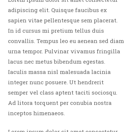
adipiscing elit. Quisque faucibus ex
sapien vitae pellentesque sem placerat.
In id cursus mi pretium tellus duis
convallis. Tempus leo eu aenean sed diam
urna tempor. Pulvinar vivamus fringilla
lacus nec metus bibendum egestas.
Iaculis massa nisl malesuada lacinia
integer nunc posuere. Ut hendrerit
semper vel class aptent taciti sociosqu.
Ad litora torquent per conubia nostra
inceptos himenaeos.
Lorem ipsum dolor sit amet consectetur