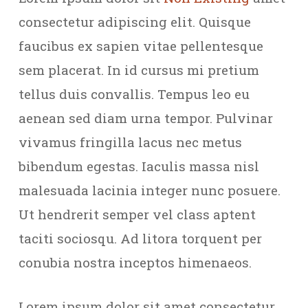
consectetur adipiscing elit. Quisque
faucibus ex sapien vitae pellentesque
sem placerat. In id cursus mi pretium
tellus duis convallis. Tempus leo eu
aenean sed diam urna tempor. Pulvinar
vivamus fringilla lacus nec metus
bibendum egestas. Iaculis massa nisl
malesuada lacinia integer nunc posuere.
Ut hendrerit semper vel class aptent
taciti sociosqu. Ad litora torquent per
conubia nostra inceptos himenaeos.
Lorem ipsum dolor sit amet consectetur