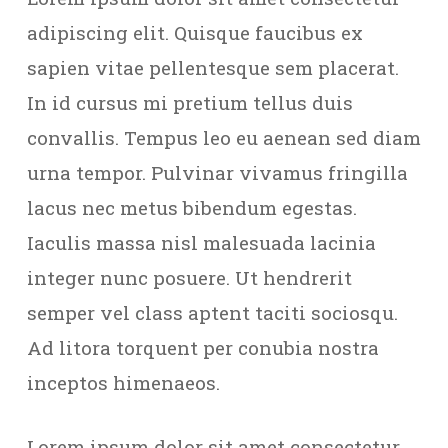
adipiscing elit. Quisque faucibus ex
sapien vitae pellentesque sem placerat.
In id cursus mi pretium tellus duis
convallis. Tempus leo eu aenean sed diam
urna tempor. Pulvinar vivamus fringilla
lacus nec metus bibendum egestas.
Iaculis massa nisl malesuada lacinia
integer nunc posuere. Ut hendrerit
semper vel class aptent taciti sociosqu.
Ad litora torquent per conubia nostra
inceptos himenaeos.
Lorem ipsum dolor sit amet consectetur