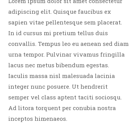
Lorem ipsum dolor sit amet consectetur
adipiscing elit. Quisque faucibus ex
sapien vitae pellentesque sem placerat.
In id cursus mi pretium tellus duis
convallis. Tempus leo eu aenean sed diam
urna tempor. Pulvinar vivamus fringilla
lacus nec metus bibendum egestas.
Iaculis massa nisl malesuada lacinia
integer nunc posuere. Ut hendrerit
semper vel class aptent taciti sociosqu.
Ad litora torquent per conubia nostra
inceptos himenaeos.