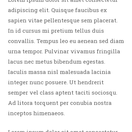
adipiscing elit. Quisque faucibus ex
sapien vitae pellentesque sem placerat.
In id cursus mi pretium tellus duis
convallis. Tempus leo eu aenean sed diam
urna tempor. Pulvinar vivamus fringilla
lacus nec metus bibendum egestas.
Iaculis massa nisl malesuada lacinia
integer nunc posuere. Ut hendrerit
semper vel class aptent taciti sociosqu.
Ad litora torquent per conubia nostra
inceptos himenaeos.
Lorem ipsum dolor sit amet consectetur