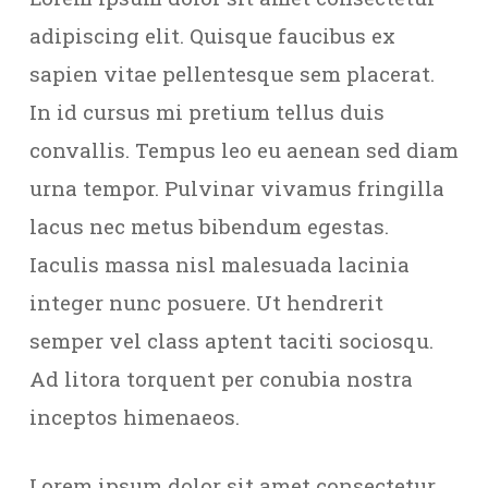
adipiscing elit. Quisque faucibus ex
sapien vitae pellentesque sem placerat.
In id cursus mi pretium tellus duis
convallis. Tempus leo eu aenean sed diam
urna tempor. Pulvinar vivamus fringilla
lacus nec metus bibendum egestas.
Iaculis massa nisl malesuada lacinia
integer nunc posuere. Ut hendrerit
semper vel class aptent taciti sociosqu.
Ad litora torquent per conubia nostra
inceptos himenaeos.
Lorem ipsum dolor sit amet consectetur