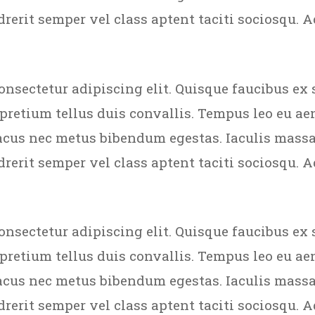
rerit semper vel class aptent taciti sociosqu. A
onsectetur adipiscing elit. Quisque faucibus ex 
 pretium tellus duis convallis. Tempus leo eu a
acus nec metus bibendum egestas. Iaculis massa
rerit semper vel class aptent taciti sociosqu. A
onsectetur adipiscing elit. Quisque faucibus ex 
 pretium tellus duis convallis. Tempus leo eu a
acus nec metus bibendum egestas. Iaculis massa
rerit semper vel class aptent taciti sociosqu. A