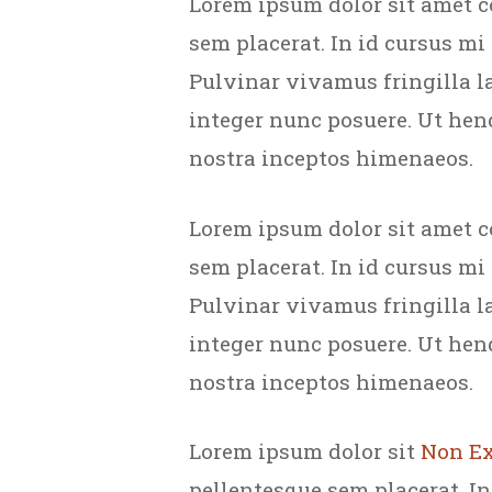
Lorem ipsum dolor sit amet c
sem placerat. In id cursus mi
Pulvinar vivamus fringilla l
integer nunc posuere. Ut hend
nostra inceptos himenaeos.
Lorem ipsum dolor sit amet c
sem placerat. In id cursus mi
Pulvinar vivamus fringilla l
integer nunc posuere. Ut hend
nostra inceptos himenaeos.
Lorem ipsum dolor sit
Non Ex
pellentesque sem placerat. In