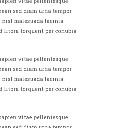
sapien vitae pellentesque
enean sed diam urna tempor.
 nisl malesuada lacinia
d litora torquent per conubia
sapien vitae pellentesque
enean sed diam urna tempor.
 nisl malesuada lacinia
d litora torquent per conubia
sapien vitae pellentesque
enean sed diam urna tempor.