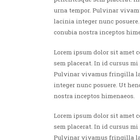
urna tempor. Pulvinar vivamu
lacinia integer nunc posuere.
conubia nostra inceptos him
Lorem ipsum dolor sit amet c
sem placerat. In id cursus mi
Pulvinar vivamus fringilla l
integer nunc posuere. Ut hend
nostra inceptos himenaeos.
Lorem ipsum dolor sit amet c
sem placerat. In id cursus mi
Pulvinar vivamus fringilla l