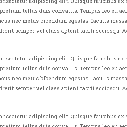
onsectetur adipiscing elit. Quisque faucibus ex 
 pretium tellus duis convallis. Tempus leo eu a
acus nec metus bibendum egestas. Iaculis massa
rerit semper vel class aptent taciti sociosqu. A
onsectetur adipiscing elit. Quisque faucibus ex 
 pretium tellus duis convallis. Tempus leo eu a
acus nec metus bibendum egestas. Iaculis massa
rerit semper vel class aptent taciti sociosqu. A
onsectetur adipiscing elit. Quisque faucibus ex 
 pretium tellus duis convallis. Tempus leo eu a