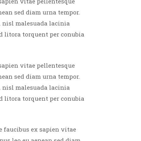
sapien vitae pellentesque
enean sed diam urna tempor.
 nisl malesuada lacinia
d litora torquent per conubia
sapien vitae pellentesque
enean sed diam urna tempor.
 nisl malesuada lacinia
d litora torquent per conubia
e faucibus ex sapien vitae
mpus leo eu aenean sed diam