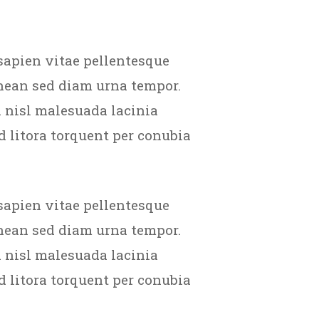
sapien vitae pellentesque
enean sed diam urna tempor.
 nisl malesuada lacinia
d litora torquent per conubia
sapien vitae pellentesque
enean sed diam urna tempor.
 nisl malesuada lacinia
d litora torquent per conubia