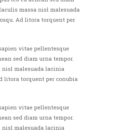
 Iaculis massa nisl malesuada
osqu. Ad litora torquent per
sapien vitae pellentesque
enean sed diam urna tempor.
 nisl malesuada lacinia
d litora torquent per conubia
sapien vitae pellentesque
enean sed diam urna tempor.
 nisl malesuada lacinia