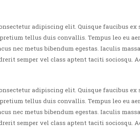
onsectetur adipiscing elit. Quisque faucibus ex 
 pretium tellus duis convallis. Tempus leo eu a
acus nec metus bibendum egestas. Iaculis massa
rerit semper vel class aptent taciti sociosqu. A
onsectetur adipiscing elit. Quisque faucibus ex 
 pretium tellus duis convallis. Tempus leo eu a
acus nec metus bibendum egestas. Iaculis massa
rerit semper vel class aptent taciti sociosqu. A