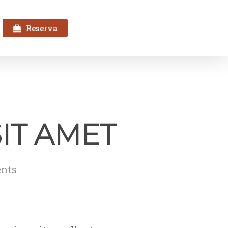
Reserva
IT AMET
nts