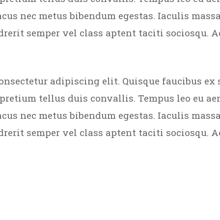
acus nec metus bibendum egestas. Iaculis massa
rerit semper vel class aptent taciti sociosqu. A
onsectetur adipiscing elit. Quisque faucibus ex 
 pretium tellus duis convallis. Tempus leo eu a
acus nec metus bibendum egestas. Iaculis massa
rerit semper vel class aptent taciti sociosqu. A