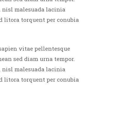
 nisl malesuada lacinia
d litora torquent per conubia
sapien vitae pellentesque
enean sed diam urna tempor.
 nisl malesuada lacinia
d litora torquent per conubia