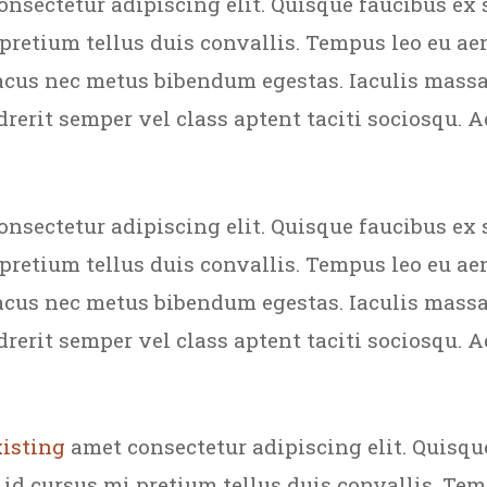
onsectetur adipiscing elit. Quisque faucibus ex 
 pretium tellus duis convallis. Tempus leo eu a
acus nec metus bibendum egestas. Iaculis massa
rerit semper vel class aptent taciti sociosqu. A
onsectetur adipiscing elit. Quisque faucibus ex 
 pretium tellus duis convallis. Tempus leo eu a
acus nec metus bibendum egestas. Iaculis massa
rerit semper vel class aptent taciti sociosqu. A
isting
amet consectetur adipiscing elit. Quisqu
 id cursus mi pretium tellus duis convallis. Te