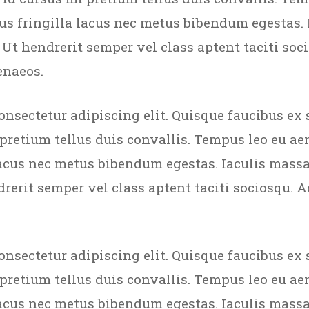
s fringilla lacus nec metus bibendum egestas.
 Ut hendrerit semper vel class aptent taciti soci
enaeos.
onsectetur adipiscing elit. Quisque faucibus ex 
 pretium tellus duis convallis. Tempus leo eu a
acus nec metus bibendum egestas. Iaculis massa
rerit semper vel class aptent taciti sociosqu. A
onsectetur adipiscing elit. Quisque faucibus ex 
 pretium tellus duis convallis. Tempus leo eu a
acus nec metus bibendum egestas. Iaculis massa