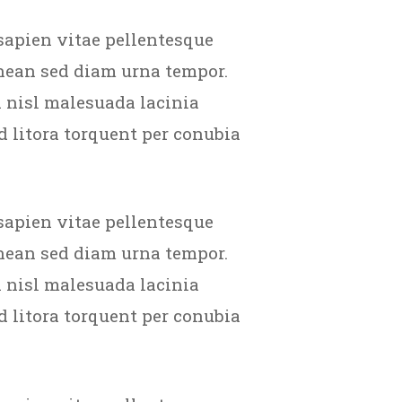
sapien vitae pellentesque
enean sed diam urna tempor.
 nisl malesuada lacinia
d litora torquent per conubia
sapien vitae pellentesque
enean sed diam urna tempor.
 nisl malesuada lacinia
d litora torquent per conubia