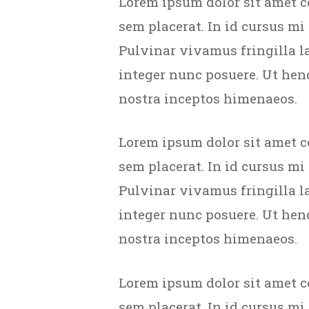
Lorem ipsum dolor sit amet c
sem placerat. In id cursus mi
Pulvinar vivamus fringilla l
integer nunc posuere. Ut hend
nostra inceptos himenaeos.
Lorem ipsum dolor sit amet c
sem placerat. In id cursus mi
Pulvinar vivamus fringilla l
integer nunc posuere. Ut hend
nostra inceptos himenaeos.
Lorem ipsum dolor sit amet c
sem placerat. In id cursus mi