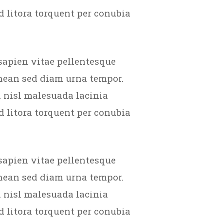
d litora torquent per conubia
sapien vitae pellentesque
enean sed diam urna tempor.
 nisl malesuada lacinia
d litora torquent per conubia
sapien vitae pellentesque
enean sed diam urna tempor.
 nisl malesuada lacinia
d litora torquent per conubia