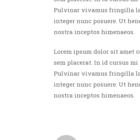
Pulvinar vivamus fringilla l
integer nunc posuere. Ut hend
nostra inceptos himenaeos.
Lorem ipsum dolor sit amet c
sem placerat. In id cursus mi
Pulvinar vivamus fringilla l
integer nunc posuere. Ut hend
nostra inceptos himenaeos.