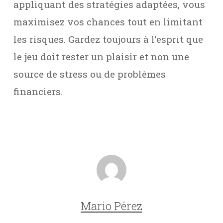
appliquant des stratégies adaptées, vous
maximisez vos chances tout en limitant
les risques. Gardez toujours à l’esprit que
le jeu doit rester un plaisir et non une
source de stress ou de problèmes
financiers.
Mario Pérez