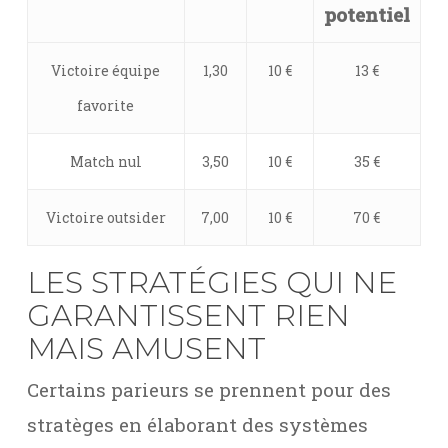
potentiel
Victoire équipe
1,30
10 €
13 €
favorite
Match nul
3,50
10 €
35 €
Victoire outsider
7,00
10 €
70 €
LES STRATÉGIES QUI NE
GARANTISSENT RIEN
MAIS AMUSENT
Certains parieurs se prennent pour des
stratèges en élaborant des systèmes