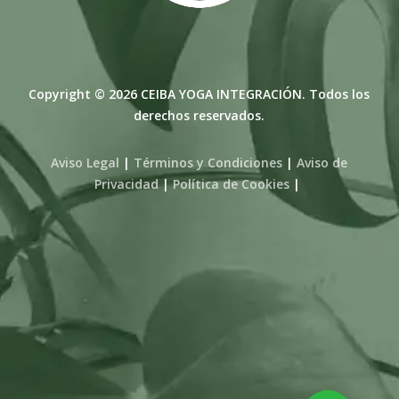
Copyright © 2026 CEIBA YOGA INTEGRACIÓN. Todos los
derechos reservados.
Aviso Legal
|
Términos y Condiciones
|
Aviso de
Privacidad
|
Política de Cookies
|