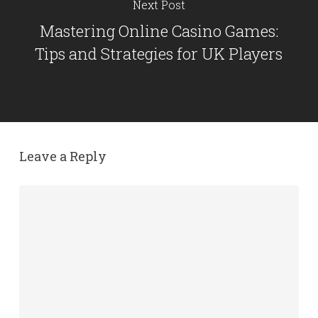
Next Post
Mastering Online Casino Games:
Tips and Strategies for UK Players
Leave a Reply