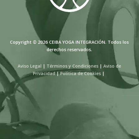
Copyright © 2026 CEIBA YOGA INTEGRACIÓN. Todos los
derechos reservados.
Aviso Legal
|
Términos y Condiciones
|
Aviso de
Privacidad
|
Política de Cookies
|