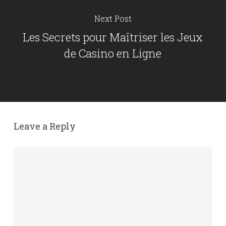
Next Post
Les Secrets pour Maîtriser les Jeux
de Casino en Ligne
Leave a Reply