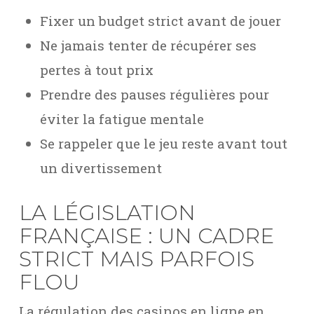
Fixer un budget strict avant de jouer
Ne jamais tenter de récupérer ses
pertes à tout prix
Prendre des pauses régulières pour
éviter la fatigue mentale
Se rappeler que le jeu reste avant tout
un divertissement
LA LÉGISLATION
FRANÇAISE : UN CADRE
STRICT MAIS PARFOIS
FLOU
La régulation des casinos en ligne en