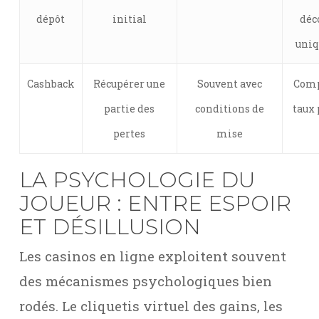
dépôt
initial
déc
uni
Cashback
Récupérer une
Souvent avec
Comp
partie des
conditions de
taux
pertes
mise
LA PSYCHOLOGIE DU
JOUEUR : ENTRE ESPOIR
ET DÉSILLUSION
Les casinos en ligne exploitent souvent
des mécanismes psychologiques bien
rodés. Le cliquetis virtuel des gains, les