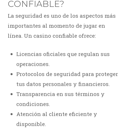
CONFIABLE?
La seguridad es uno de los aspectos más
importantes al momento de jugar en
línea. Un casino confiable ofrece:
Licencias oficiales que regulan sus
operaciones.
Protocolos de seguridad para proteger
tus datos personales y financieros.
Transparencia en sus términos y
condiciones.
Atención al cliente eficiente y
disponible.