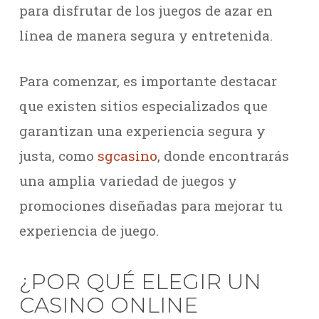
para disfrutar de los juegos de azar en
línea de manera segura y entretenida.
Para comenzar, es importante destacar
que existen sitios especializados que
garantizan una experiencia segura y
justa, como
sgcasino
, donde encontrarás
una amplia variedad de juegos y
promociones diseñadas para mejorar tu
experiencia de juego.
¿POR QUÉ ELEGIR UN
CASINO ONLINE