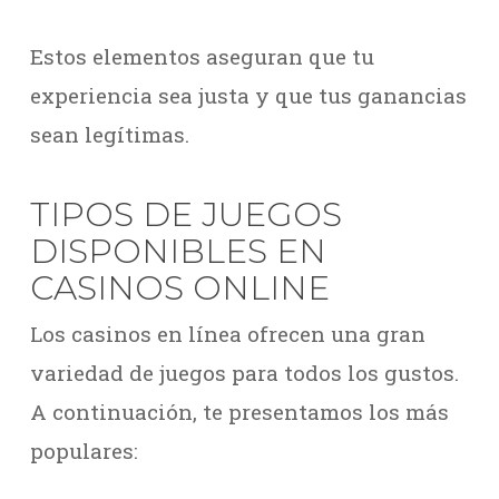
Estos elementos aseguran que tu
experiencia sea justa y que tus ganancias
sean legítimas.
TIPOS DE JUEGOS
DISPONIBLES EN
CASINOS ONLINE
Los casinos en línea ofrecen una gran
variedad de juegos para todos los gustos.
A continuación, te presentamos los más
populares: