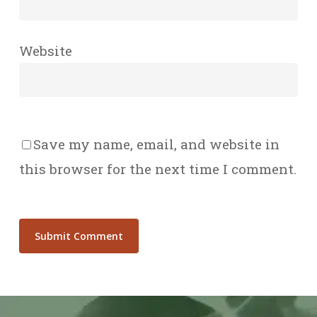
Website
Save my name, email, and website in
this browser for the next time I comment.