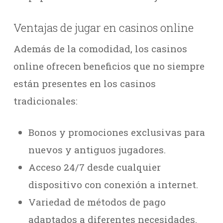
Ventajas de jugar en casinos online
Además de la comodidad, los casinos
online ofrecen beneficios que no siempre
están presentes en los casinos
tradicionales:
Bonos y promociones exclusivas para
nuevos y antiguos jugadores.
Acceso 24/7 desde cualquier
dispositivo con conexión a internet.
Variedad de métodos de pago
adaptados a diferentes necesidades.