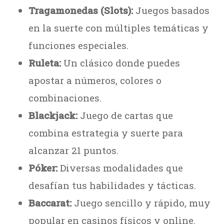
Tragamonedas (Slots):
Juegos basados
en la suerte con múltiples temáticas y
funciones especiales.
Ruleta:
Un clásico donde puedes
apostar a números, colores o
combinaciones.
Blackjack:
Juego de cartas que
combina estrategia y suerte para
alcanzar 21 puntos.
Póker:
Diversas modalidades que
desafían tus habilidades y tácticas.
Baccarat:
Juego sencillo y rápido, muy
popular en casinos físicos y online.