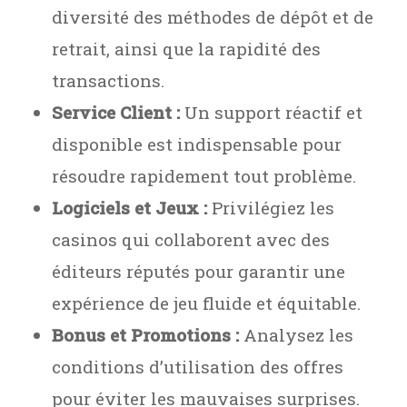
diversité des méthodes de dépôt et de
retrait, ainsi que la rapidité des
transactions.
Service Client :
Un support réactif et
disponible est indispensable pour
résoudre rapidement tout problème.
Logiciels et Jeux :
Privilégiez les
casinos qui collaborent avec des
éditeurs réputés pour garantir une
expérience de jeu fluide et équitable.
Bonus et Promotions :
Analysez les
conditions d’utilisation des offres
pour éviter les mauvaises surprises.