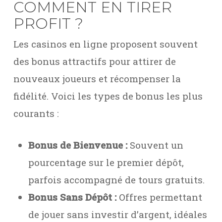
COMMENT EN TIRER
PROFIT ?
Les casinos en ligne proposent souvent
des bonus attractifs pour attirer de
nouveaux joueurs et récompenser la
fidélité. Voici les types de bonus les plus
courants :
Bonus de Bienvenue :
Souvent un
pourcentage sur le premier dépôt,
parfois accompagné de tours gratuits.
Bonus Sans Dépôt :
Offres permettant
de jouer sans investir d’argent, idéales