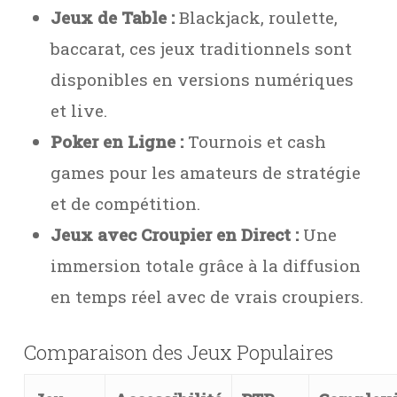
Jeux de Table :
Blackjack, roulette,
baccarat, ces jeux traditionnels sont
disponibles en versions numériques
et live.
Poker en Ligne :
Tournois et cash
games pour les amateurs de stratégie
et de compétition.
Jeux avec Croupier en Direct :
Une
immersion totale grâce à la diffusion
en temps réel avec de vrais croupiers.
Comparaison des Jeux Populaires