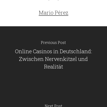
Mario Pérez
Previous Post
Online Casinos in Deutschland:
Zwischen Nervenkitzel und
Realität
Next Post