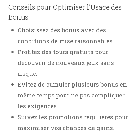
Conseils pour Optimiser l’Usage des
Bonus
Choisissez des bonus avec des
conditions de mise raisonnables.
Profitez des tours gratuits pour
découvrir de nouveaux jeux sans
risque.
Évitez de cumuler plusieurs bonus en
même temps pour ne pas compliquer
les exigences.
Suivez les promotions régulières pour
maximiser vos chances de gains.