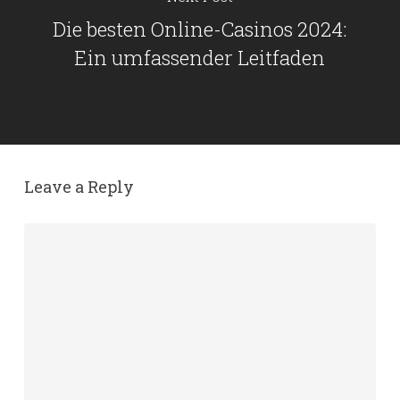
Die besten Online-Casinos 2024:
Ein umfassender Leitfaden
Leave a Reply