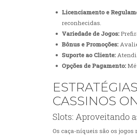
Licenciamento e Regulam
reconhecidas.
Variedade de Jogos:
Prefir
Bônus e Promoções:
Avalie
Suporte ao Cliente:
Atendim
Opções de Pagamento:
Mét
ESTRATÉGIA
CASSINOS O
Slots: Aproveitando a
Os caça-níqueis são os jogos