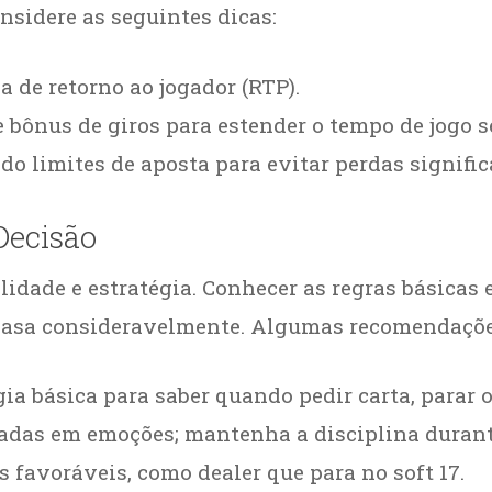
nsidere as seguintes dicas:
a de retorno ao jogador (RTP).
e bônus de giros para estender o tempo de jogo s
do limites de aposta para evitar perdas signific
Decisão
lidade e estratégia. Conhecer as regras básicas e
casa consideravelmente. Algumas recomendaçõe
gia básica para saber quando pedir carta, parar 
adas em emoções; mantenha a disciplina durante
 favoráveis, como dealer que para no soft 17.