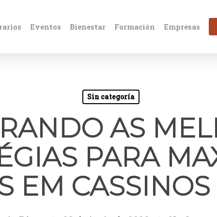
rarios
Eventos
Bienestar
Formación
Empresas
Sin categoría
RANDO AS ME
ÉGIAS PARA MA
 EM CASSINOS