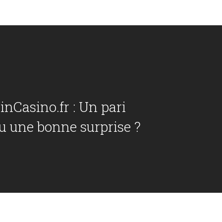
nCasino.fr : Un pari
ou une bonne surprise ?