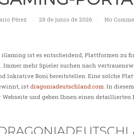
rio Pérez
28 de junio de 2026
No Comme
iGaming ist es entscheidend, Plattformen zu fi
. Immer mehr Spieler suchen nach vertrauenswü
d lukrative Boni bereitstellen. Eine solche Pla
winnt, ist
dragoniadeutschland.com
. In diese
 Webseite und geben Ihnen einen detaillierten 
 DRAGONIADEUTSCHL