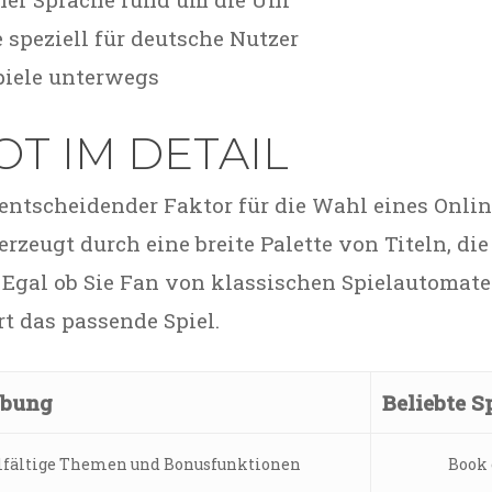
speziell für deutsche Nutzer
piele unterwegs
T IM DETAIL
in entscheidender Faktor für die Wahl eines Onli
zeugt durch eine breite Palette von Titeln, di
Egal ob Sie Fan von klassischen Spielautomat
rt das passende Spiel.
ibung
Beliebte S
lfältige Themen und Bonusfunktionen
Book 