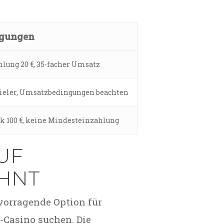
ngungen
lung 20 €, 35-facher Umsatz
pieler, Umsatzbedingungen beachten
 100 €, keine Mindesteinzahlung
UF
HNT
vorragende Option für
e-Casino suchen. Die