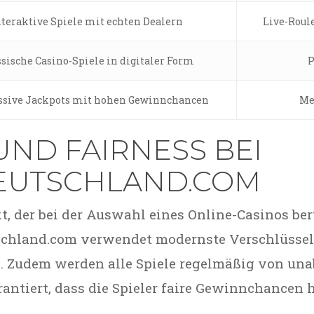
nteraktive Spiele mit echten Dealern
Live-Roule
sische Casino-Spiele in digitaler Form
P
ssive Jackpots mit hohen Gewinnchancen
Me
UND FAIRNESS BEI
EUTSCHLAND.COM
t, der bei der Auswahl eines Online-Casinos berü
tschland.com verwendet modernste Verschlüsse
n. Zudem werden alle Spiele regelmäßig von un
arantiert, dass die Spieler faire Gewinnchancen