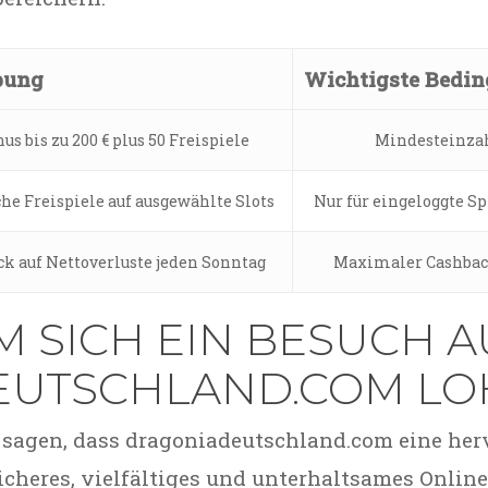
bung
Wichtigste Bedi
us bis zu 200 € plus 50 Freispiele
Mindesteinzah
e Freispiele auf ausgewählte Slots
Nur für eingeloggte S
k auf Nettoverluste jeden Sonntag
Maximaler Cashback
M SICH EIN BESUCH A
EUTSCHLAND.COM LO
sagen, dass dragoniadeutschland.com eine her
 sicheres, vielfältiges und unterhaltsames Onlin