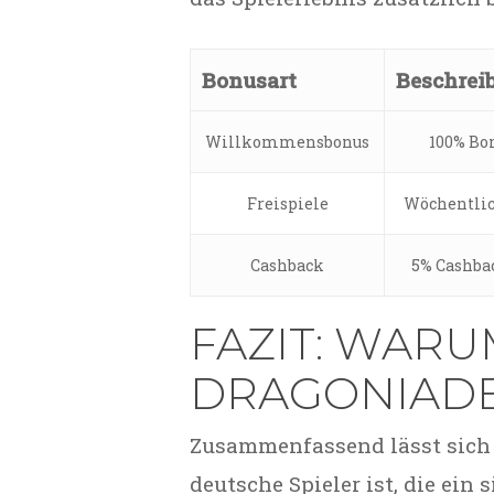
Bonusart
Beschrei
Willkommensbonus
100% Bon
Freispiele
Wöchentlich
Cashback
5% Cashbac
FAZIT: WARU
DRAGONIAD
Zusammenfassend lässt sich 
deutsche Spieler ist, die ein