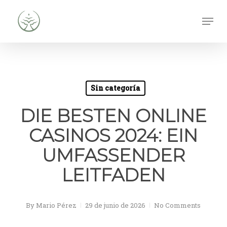
Skip
Men
to
Close
main
Men
content
Sin categoría
DIE BESTEN ONLINE
CASINOS 2024: EIN
UMFASSENDER
LEITFADEN
By
Mario Pérez
29 de junio de 2026
No Comments