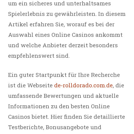
um ein sicheres und unterhaltsames
Spielerlebnis zu gewährleisten. In diesem
Artikel erfahren Sie, worauf es bei der
Auswahl eines Online Casinos ankommt
und welche Anbieter derzeit besonders
empfehlenswert sind.
Ein guter Startpunkt für Ihre Recherche
ist die Webseite
de-rolldorado.com.de
, die
umfassende Bewertungen und aktuelle
Informationen zu den besten Online
Casinos bietet. Hier finden Sie detaillierte
Testberichte, Bonusangebote und