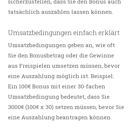
sicherzustellen, dass Sie den Bonus auch
tatsächlich auszahlen lassen können.
Umsatzbedingungen einfach erklärt
Umsatzbedingungen geben an, wie oft
Sie den Bonusbetrag oder die Gewinne
aus Freispielen umsetzen müssen, bevor
eine Auszahlung möglich ist. Beispiel:
Ein 100€ Bonus mit einer 30-fachen
Umsatzbedingung bedeutet, dass Sie
3000€ (100€ x 30) setzen müssen, bevor Sie
eine Auszahlung beantragen können.