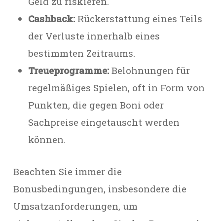
Geld zu riskieren.
Cashback:
Rückerstattung eines Teils
der Verluste innerhalb eines
bestimmten Zeitraums.
Treueprogramme:
Belohnungen für
regelmäßiges Spielen, oft in Form von
Punkten, die gegen Boni oder
Sachpreise eingetauscht werden
können.
Beachten Sie immer die
Bonusbedingungen, insbesondere die
Umsatzanforderungen, um