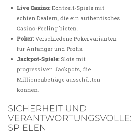
Live Casino:
Echtzeit-Spiele mit
echten Dealern, die ein authentisches
Casino-Feeling bieten.
Poker:
Verschiedene Pokervarianten
für Anfänger und Profis.
Jackpot-Spiele:
Slots mit
progressiven Jackpots, die
Millionenbeträge ausschütten
können.
SICHERHEIT UND
VERANTWORTUNGSVOLLE
SPIELEN