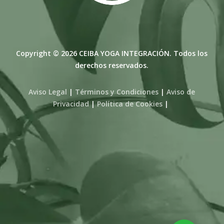
Copyright © 2026 CEIBA YOGA INTEGRACIÓN. Todos los
derechos reservados.
Aviso Legal
|
Términos y Condiciones
|
Aviso de
Privacidad
|
Política de Cookies
|