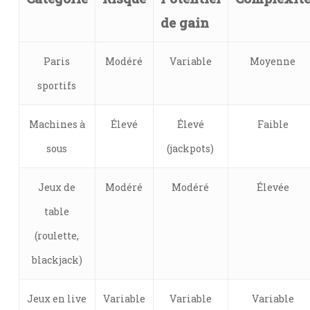
de gain
Paris
Modéré
Variable
Moyenne
sportifs
Machines à
Élevé
Élevé
Faible
sous
(jackpots)
Jeux de
Modéré
Modéré
Élevée
table
(roulette,
blackjack)
Jeux en live
Variable
Variable
Variable