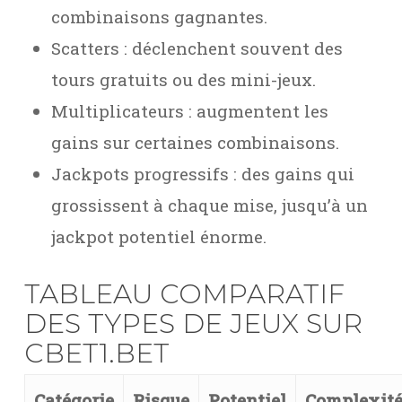
combinaisons gagnantes.
Scatters : déclenchent souvent des
tours gratuits ou des mini-jeux.
Multiplicateurs : augmentent les
gains sur certaines combinaisons.
Jackpots progressifs : des gains qui
grossissent à chaque mise, jusqu’à un
jackpot potentiel énorme.
TABLEAU COMPARATIF
DES TYPES DE JEUX SUR
CBET1.BET
Catégorie
Risque
Potentiel
Complexit