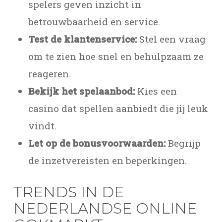
spelers geven inzicht in
betrouwbaarheid en service.
Test de klantenservice:
Stel een vraag
om te zien hoe snel en behulpzaam ze
reageren.
Bekijk het spelaanbod:
Kies een
casino dat spellen aanbiedt die jij leuk
vindt.
Let op de bonusvoorwaarden:
Begrijp
de inzetvereisten en beperkingen.
TRENDS IN DE
NEDERLANDSE ONLINE