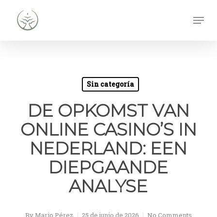
Skip
Men
to
Close
main
Men
content
Sin categoría
DE OPKOMST VAN
ONLINE CASINO’S IN
NEDERLAND: EEN
DIEPGAANDE
ANALYSE
By
Mario Pérez
25 de junio de 2026
No Comments