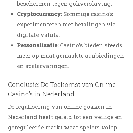
beschermen tegen gokverslaving.
Cryptocurrency:
Sommige casino’s
experimenteren met betalingen via
digitale valuta.
Personalisatie:
Casino’s bieden steeds
meer op maat gemaakte aanbiedingen
en spelervaringen.
Conclusie: De Toekomst van Online
Casino’s in Nederland
De legalisering van online gokken in
Nederland heeft geleid tot een veilige en
gereguleerde markt waar spelers volop