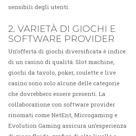
sensibili degli utenti.
2. VARIETÀ DI GIOCHI E
SOFTWARE PROVIDER
Un’offerta di giochi diversificata è indice
di un casinò di qualità. Slot machine,
giochi da tavolo, poker, roulette e live
casino sono solo alcune delle categorie
che dovrebbero essere presenti. La
collaborazione con software provider
rinomati come NetEnt, Microgaming e
Evolution Gaming assicura un’esperienza