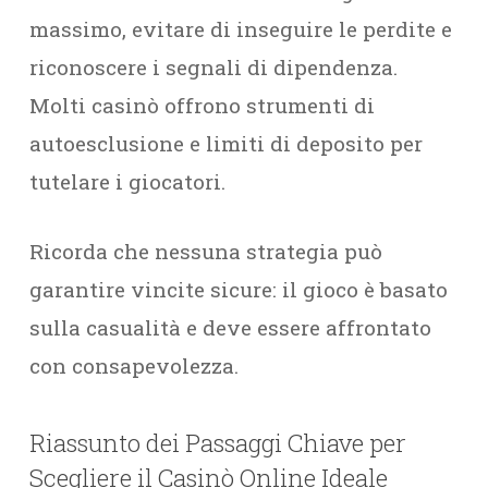
massimo, evitare di inseguire le perdite e
riconoscere i segnali di dipendenza.
Molti casinò offrono strumenti di
autoesclusione e limiti di deposito per
tutelare i giocatori.
Ricorda che nessuna strategia può
garantire vincite sicure: il gioco è basato
sulla casualità e deve essere affrontato
con consapevolezza.
Riassunto dei Passaggi Chiave per
Scegliere il Casinò Online Ideale