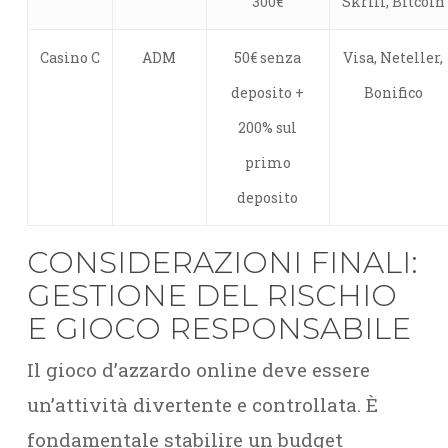
300€
Skrill, Bitcoin
Casino C
ADM
50€ senza
Visa, Neteller,
deposito +
Bonifico
200% sul
primo
deposito
CONSIDERAZIONI FINALI:
GESTIONE DEL RISCHIO
E GIOCO RESPONSABILE
Il gioco d’azzardo online deve essere
un’attività divertente e controllata. È
fondamentale stabilire un budget