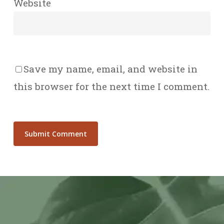
Website
Save my name, email, and website in
this browser for the next time I comment.