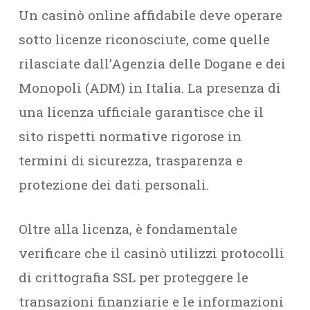
Un casinò online affidabile deve operare
sotto licenze riconosciute, come quelle
rilasciate dall’Agenzia delle Dogane e dei
Monopoli (ADM) in Italia. La presenza di
una licenza ufficiale garantisce che il
sito rispetti normative rigorose in
termini di sicurezza, trasparenza e
protezione dei dati personali.
Oltre alla licenza, è fondamentale
verificare che il casinò utilizzi protocolli
di crittografia SSL per proteggere le
transazioni finanziarie e le informazioni