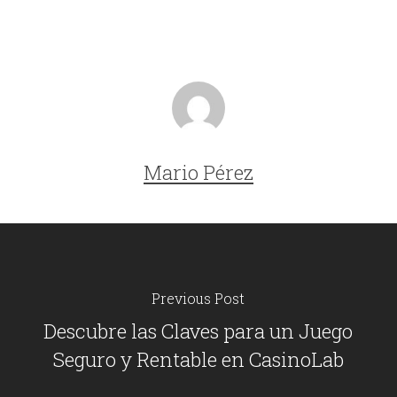
Mario Pérez
Previous Post
Descubre las Claves para un Juego
Seguro y Rentable en CasinoLab