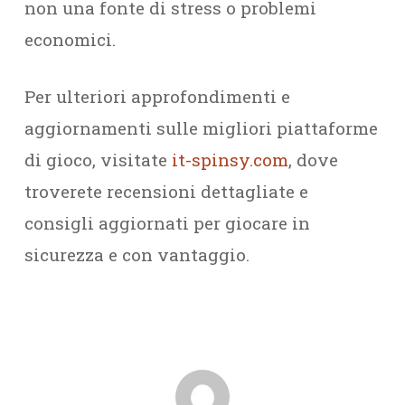
non una fonte di stress o problemi
economici.
Per ulteriori approfondimenti e
aggiornamenti sulle migliori piattaforme
di gioco, visitate
it-spinsy.com
, dove
troverete recensioni dettagliate e
consigli aggiornati per giocare in
sicurezza e con vantaggio.