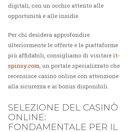
digitali, con un occhio attento alle
opportunità e alle insidie.
Per chi desidera approfondire
ulteriormente le offerte e le piattaforme
più affidabili, consigliamo di visitare
it-
spinsy.com
, un portale specializzato che
recensisce casinò online con attenzione
alla sicurezza e ai bonus disponibili.
SELEZIONE DEL CASINÒ
ONLINE:
FONDAMENTALE PER IL