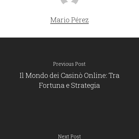
Mario Pérez
Previous Post
Il Mondo dei Casinò Online: Tra
Fortuna e Strategia
Next Post