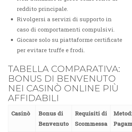
reddito principale.
Rivolgersi a servizi di supporto in
caso di comportamenti compulsivi.
Giocare solo su piattaforme certificate
per evitare truffe e frodi.
TABELLA COMPARATIVA:
BONUS DI BENVENUTO
NEI CASINÒ ONLINE PIÙ
AFFIDABILI
Casinò
Bonus di
Requisiti di
Metodi
Benvenuto
Scommessa
Pagam