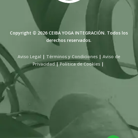
Copyright © 2026 CEIBA YOGA INTEGRACIÓN. Todos los
derechos reservados.
Aviso Legal
|
Términos y Condiciones
|
Aviso de
Privacidad
|
Política de Cookies
|