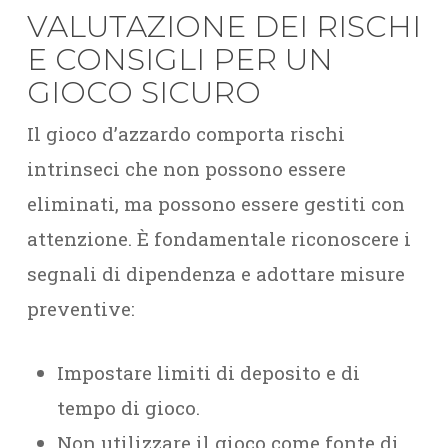
VALUTAZIONE DEI RISCHI
E CONSIGLI PER UN
GIOCO SICURO
Il gioco d’azzardo comporta rischi
intrinseci che non possono essere
eliminati, ma possono essere gestiti con
attenzione. È fondamentale riconoscere i
segnali di dipendenza e adottare misure
preventive:
Impostare limiti di deposito e di
tempo di gioco.
Non utilizzare il gioco come fonte di