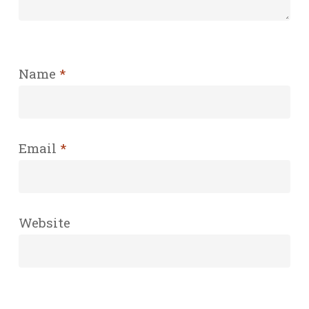
Name
*
Email
*
Website